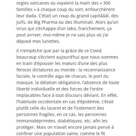
orgies vaticanes ou voyaient la main des « 300
familles » à chaque coup du sort, enfourchèrent
leur dada. C’était un coup du grand capitâââl, des
Juifs, de Big Pharma ou des Illuminati. Alors qu’un
virus qui s’échappe d’un labo, franchement, ça
peut arriver, moi-même je ne sais plus où j’ai
déposé mes lunettes.
Il n’empêche que par la grâce de ce Covid,
beaucoup s’écrient aujourd’hui que nous sommes
en train d’épouser les mœurs d’une des plus
féroces dictatures au monde : la reconnaissance
faciale, le contrôle aigu de chacun, le port du
masque, la délation obligatoire, l’absence de toute
liberté individuelle et des forces de l’ordre
implacables face à tout discours déviant. En effet,
l’habitude occidentale en cas d’épidémie, c’était
plutôt celle du lazaret et de l’isolement des
personnes fragiles, en ce cas, les personnes
immunodéprimées, diabétiques, etc. afin les
protéger. Mais on n’avait encore jamais pensé à
confiner une population saine, comme le fit