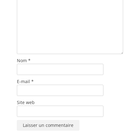
Nom
*
E-mail
*
Site web