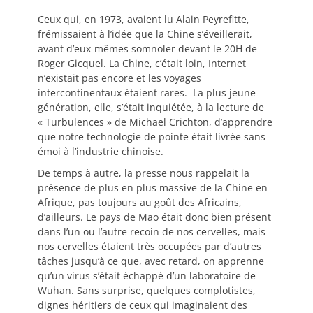
on
Ceux qui, en 1973, avaient lu Alain Peyrefitte,
frémissaient à l’idée que la Chine s’éveillerait,
avant d’eux-mêmes somnoler devant le 20H de
Roger Gicquel. La Chine, c’était loin, Internet
n’existait pas encore et les voyages
intercontinentaux étaient rares. La plus jeune
génération, elle, s’était inquiétée, à la lecture de
« Turbulences » de Michael Crichton, d’apprendre
que notre technologie de pointe était livrée sans
émoi à l’industrie chinoise.
De temps à autre, la presse nous rappelait la
présence de plus en plus massive de la Chine en
Afrique, pas toujours au goût des Africains,
d’ailleurs. Le pays de Mao était donc bien présent
dans l’un ou l’autre recoin de nos cervelles, mais
nos cervelles étaient très occupées par d’autres
tâches jusqu’à ce que, avec retard, on apprenne
qu’un virus s’était échappé d’un laboratoire de
Wuhan. Sans surprise, quelques complotistes,
dignes héritiers de ceux qui imaginaient des