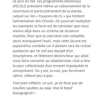
ce qu’il en fait. Les programmes électoraux
d’ECOLO prévoient même un rationnement de la
nourriture et particulièrement de la viande,
calqué sur les « Coupons de riz » qui limitent
l’alimentation des Chinois. On pourrait multiplier
les exemples et force est de constater que nous
vivions déjà dans un schéma de dictature
maoïste. Pour que la coercition soit complète,
seuls manquaient l’outil, mais cette lacune est
aujourd’hui comblée car il devient rare de croiser
quelqu’un qui ne soit pas équipé d’un
Smartphone, et l’élément déclencheur qui allait
nous faire consentir au totalitarisme, c’est-à-dire
la peur collectivisée d’un ennemi impalpable et
omniprésent. On y est, la nuit, pas forcément
câline, s’étend peu à peu.
Tout bien réfléchi, ce soir, je ne ferai pas de
nouilles sautées au soja. Vive le bœuf
bourguignon !