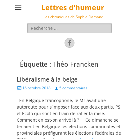
Lettres d'humeur
Les chroniques de Sophie Flamand
Rechercher :
Facebook
Étiquette :
Théo Francken
Libéralisme à la belge
Posted
16 octobre 2018
5 commentaires
on
En Belgique francophone, le Mr avait une
autoroute pour s’imposer face aux deux partis, PS
et Ecolo qui sont en train de rafler la mise.
Comment en est-on arrivé là ? Ce dimanche se
tenaient en Belgique les élections communales et
provinciales préfigurant les élections fédérales de