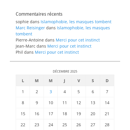
Commentaires récents
sophie
dans
Islamophobie, les masques tombent
Marc Reisinger
dans
Islamophobie, les masques
tombent
Pierre-Antoine
dans
Merci pour cet instinct
Jean-Marc
dans
Merci pour cet instinct
Phil
dans
Merci pour cet instinct
DÉCEMBRE 2025
L
M
M
J
V
S
D
1
2
3
4
5
6
7
8
9
10
11
12
13
14
15
16
17
18
19
20
21
22
23
24
25
26
27
28