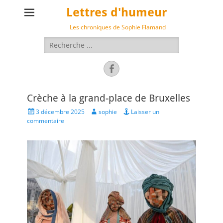
Lettres d'humeur
Les chroniques de Sophie Flamand
Rechercher :
Facebook
Crèche à la grand-place de Bruxelles
Posted
Author
3 décembre 2025
sophie
Laisser un
on
commentaire