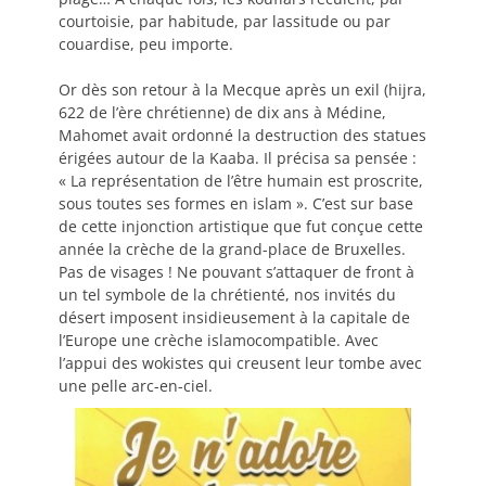
courtoisie, par habitude, par lassitude ou par
couardise, peu importe.
Or dès son retour à la Mecque après un exil (hijra,
622 de l’ère chrétienne) de dix ans à Médine,
Mahomet avait ordonné la destruction des statues
érigées autour de la Kaaba. Il précisa sa pensée :
« La représentation de l’être humain est proscrite,
sous toutes ses formes en islam ». C’est sur base
de cette injonction artistique que fut conçue cette
année la crèche de la grand-place de Bruxelles.
Pas de visages ! Ne pouvant s’attaquer de front à
un tel symbole de la chrétienté, nos invités du
désert imposent insidieusement à la capitale de
l’Europe une crèche islamocompatible. Avec
l’appui des wokistes qui creusent leur tombe avec
une pelle arc-en-ciel.