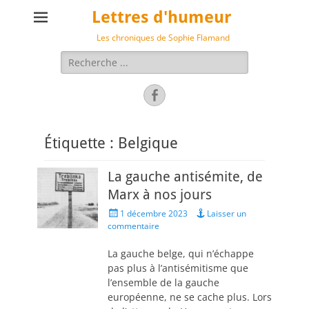
Lettres d'humeur
Les chroniques de Sophie Flamand
Rechercher :
Facebook
Étiquette :
Belgique
La gauche antisémite, de
Marx à nos jours
Posted
1 décembre 2023
Laisser un
on
commentaire
La gauche belge, qui n’échappe
pas plus à l’antisémitisme que
l’ensemble de la gauche
européenne, ne se cache plus. Lors