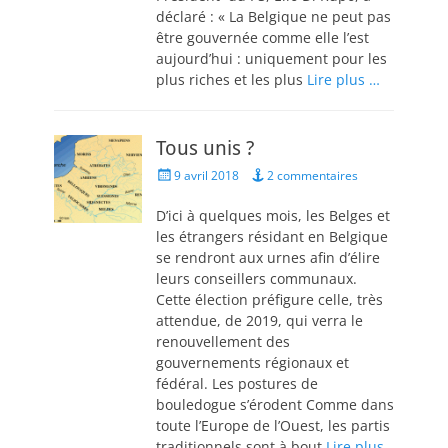
déclaré : « La Belgique ne peut pas
être gouvernée comme elle l’est
aujourd’hui : uniquement pour les
plus riches et les plus
Lire plus …
Tous unis ?
Posted
9 avril 2018
2 commentaires
on
D’ici à quelques mois, les Belges et
les étrangers résidant en Belgique
se rendront aux urnes afin d’élire
leurs conseillers communaux.
Cette élection préfigure celle, très
attendue, de 2019, qui verra le
renouvellement des
gouvernements régionaux et
fédéral. Les postures de
bouledogue s’érodent Comme dans
toute l’Europe de l’Ouest, les partis
traditionnels sont à bout
Lire plus