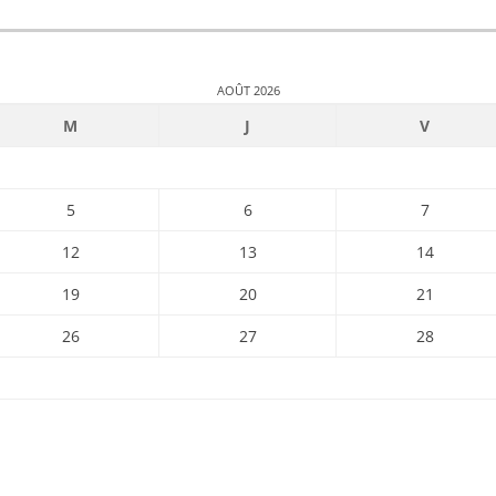
AOÛT 2026
M
J
V
5
6
7
12
13
14
19
20
21
26
27
28