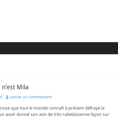
n’est Mila
20
Laisser un commentaire
roise que tout le monde connaît à présent défraye la
r avoir donné son avis de très rabelaisienne façon sur