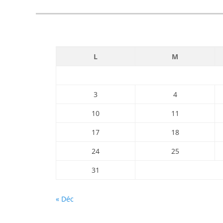
L
M
3
4
10
11
17
18
24
25
31
« Déc