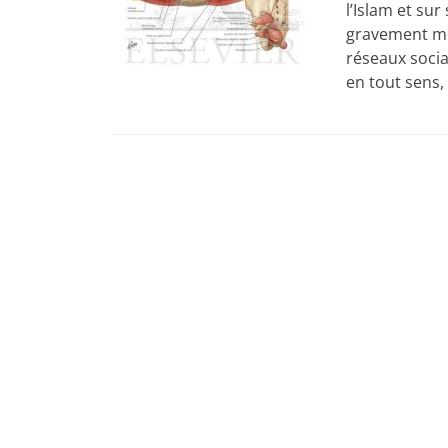
l’Islam et sur
gravement men
réseaux socia
en tout sens,