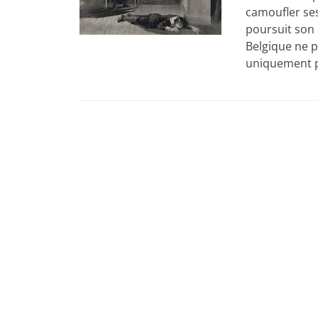
camoufler ses
poursuit son 
Belgique ne p
uniquement po