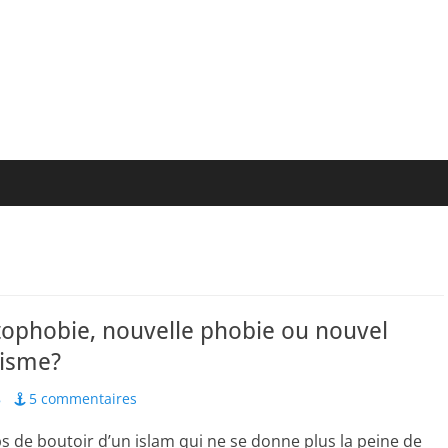
tophobie, nouvelle phobie ou nouvel
tisme?
8
5 commentaires
s de boutoir d’un islam qui ne se donne plus la peine de