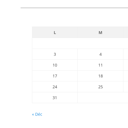
L
M
3
4
10
11
17
18
24
25
31
« Déc