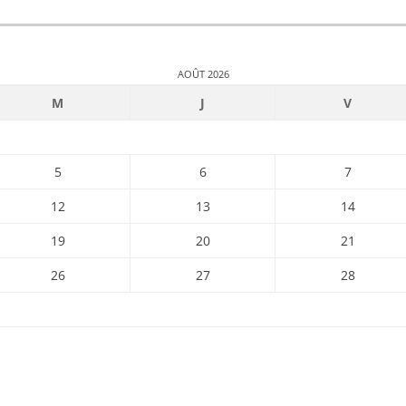
AOÛT 2026
M
J
V
5
6
7
12
13
14
19
20
21
26
27
28