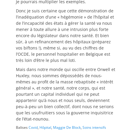
Je pourrais multiplier les exemples.
Donc je suis certaine que cette démonstration de
l’inadéquation d’une « hégémonie » de l’hôpital et
de l’incapacité des états à gérer la santé va nous
mener à toute allure à une intrusion plus forte
encore du législateur dans notre santé. Et bien
sûr, à un refinancement des hôpitaux (préparez
vos biftons !), même si, au vu des chiffres de
l’OCDE, le personnel hospitalier en Belgique est
très loin d’être le plus mal loti.
Mais dans notre monde qui oscille entre Orwell et
Huxley, nous sommes dépossédés de nous-
mêmes au profit de la masse rebaptisée « intérêt
général », et notre santé, notre corps, qui est
pourtant un capital individuel qui ne peut
appartenir qu’à nous et nous seuls, deviennent
peu-à-peu un bien collectif, dont nous ne serions
que les usufruitiers sous la gouverne inquisitrice
de l’état-nounou.
Balises
Covid
,
Hôpital
,
Maggie De Block
,
Soins intensifs