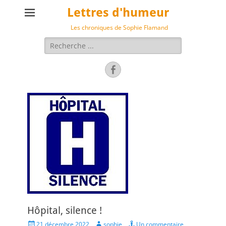
Lettres d'humeur
Les chroniques de Sophie Flamand
Rechercher :
Facebook
Hôpital, silence !
Posted
Author
21 décembre 2022
sophie
Un commentaire