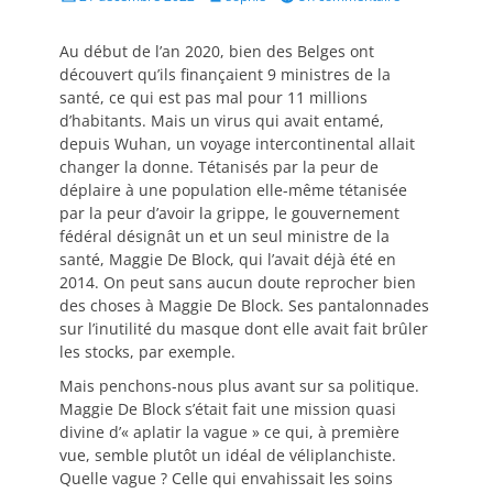
on
Au début de l’an 2020, bien des Belges ont
découvert qu’ils finançaient 9 ministres de la
santé, ce qui est pas mal pour 11 millions
d’habitants. Mais un virus qui avait entamé,
depuis Wuhan, un voyage intercontinental allait
changer la donne. Tétanisés par la peur de
déplaire à une population elle-même tétanisée
par la peur d’avoir la grippe, le gouvernement
fédéral désignât un et un seul ministre de la
santé, Maggie De Block, qui l’avait déjà été en
2014. On peut sans aucun doute reprocher bien
des choses à Maggie De Block. Ses pantalonnades
sur l’inutilité du masque dont elle avait fait brûler
les stocks, par exemple.
Mais penchons-nous plus avant sur sa politique.
Maggie De Block s’était fait une mission quasi
divine d’« aplatir la vague » ce qui, à première
vue, semble plutôt un idéal de véliplanchiste.
Quelle vague ? Celle qui envahissait les soins