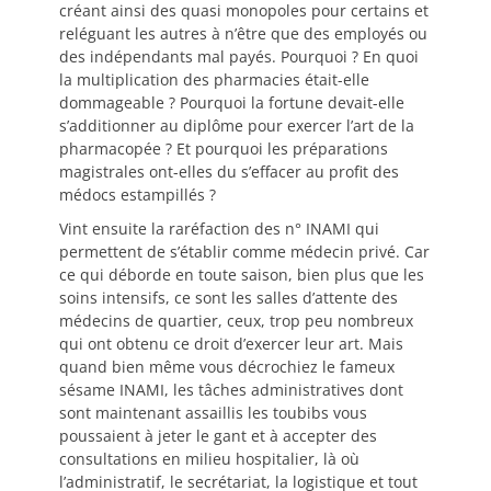
créant ainsi des quasi monopoles pour certains et
reléguant les autres à n’être que des employés ou
des indépendants mal payés. Pourquoi ? En quoi
la multiplication des pharmacies était-elle
dommageable ? Pourquoi la fortune devait-elle
s’additionner au diplôme pour exercer l’art de la
pharmacopée ? Et pourquoi les préparations
magistrales ont-elles du s’effacer au profit des
médocs estampillés ?
Vint ensuite la raréfaction des n° INAMI qui
permettent de s’établir comme médecin privé. Car
ce qui déborde en toute saison, bien plus que les
soins intensifs, ce sont les salles d’attente des
médecins de quartier, ceux, trop peu nombreux
qui ont obtenu ce droit d’exercer leur art. Mais
quand bien même vous décrochiez le fameux
sésame INAMI, les tâches administratives dont
sont maintenant assaillis les toubibs vous
poussaient à jeter le gant et à accepter des
consultations en milieu hospitalier, là où
l’administratif, le secrétariat, la logistique et tout