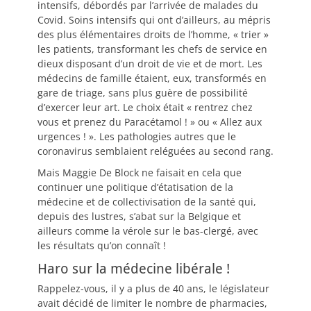
intensifs, débordés par l’arrivée de malades du
Covid. Soins intensifs qui ont d’ailleurs, au mépris
des plus élémentaires droits de l’homme, « trier »
les patients, transformant les chefs de service en
dieux disposant d’un droit de vie et de mort. Les
médecins de famille étaient, eux, transformés en
gare de triage, sans plus guère de possibilité
d’exercer leur art. Le choix était « rentrez chez
vous et prenez du Paracétamol ! » ou « Allez aux
urgences ! ». Les pathologies autres que le
coronavirus semblaient reléguées au second rang.
Mais Maggie De Block ne faisait en cela que
continuer une politique d’étatisation de la
médecine et de collectivisation de la santé qui,
depuis des lustres, s’abat sur la Belgique et
ailleurs comme la vérole sur le bas-clergé, avec
les résultats qu’on connaît !
Haro sur la médecine libérale !
Rappelez-vous, il y a plus de 40 ans, le législateur
avait décidé de limiter le nombre de pharmacies,