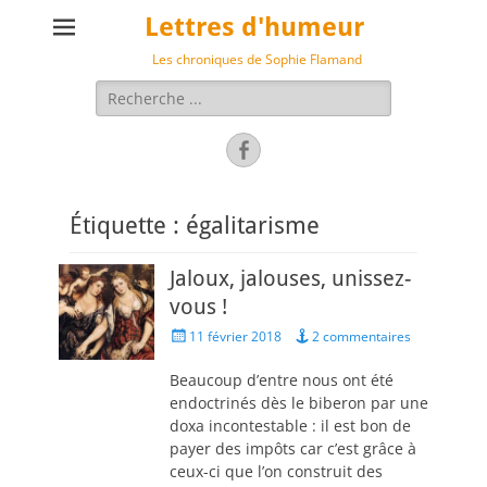
Lettres d'humeur
Les chroniques de Sophie Flamand
Rechercher :
Facebook
Étiquette :
égalitarisme
Jaloux, jalouses, unissez-
vous !
Posted
11 février 2018
2 commentaires
on
Beaucoup d’entre nous ont été
endoctrinés dès le biberon par une
doxa incontestable : il est bon de
payer des impôts car c’est grâce à
ceux-ci que l’on construit des