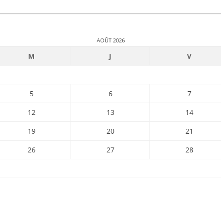
AOÛT 2026
M
J
V
5
6
7
12
13
14
19
20
21
26
27
28