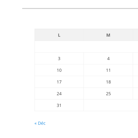
L
M
3
4
10
11
17
18
24
25
31
« Déc