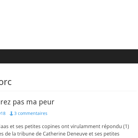
orc
urez pas ma peur
018
3 commentaires
aas et ses petites copines ont virulamment répondu (1)
es de la tribune de Catherine Deneuve et ses petites