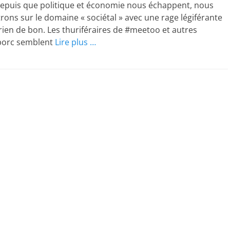
 Depuis que politique et économie nous échappent, nous
ons sur le domaine « sociétal » avec une rage légiférante
rien de bon. Les thuriféraires de #meetoo et autres
porc semblent
Lire plus …