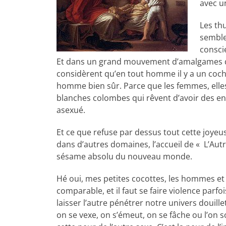
avec u
Les th
semble
consci
Et dans un grand mouvement d’amalgames qu’
considèrent qu’en tout homme il y a un cocho
homme bien sûr. Parce que les femmes, elles, 
blanches colombes qui rêvent d’avoir des en
asexué.
Et ce que refuse par dessus tout cette joyeuse
dans d’autres domaines, l’accueil de « L’Autre 
sésame absolu du nouveau monde.
Hé oui, mes petites cocottes, les hommes et l
comparable, et il faut se faire violence parfo
laisser l’autre pénétrer notre univers douill
on se vexe, on s’émeut, on se fâche ou l’o