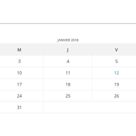
JANVIER 2018
M
J
V
3
4
5
10
11
12
17
18
19
24
25
26
31