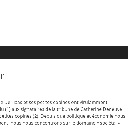
r
ne De Haas et ses petites copines ont virulamment
u (1) aux signataires de la tribune de Catherine Deneuve
 petites copines (2). Depuis que politique et économie nous
ent, nous nous concentrons sur le domaine « sociétal »