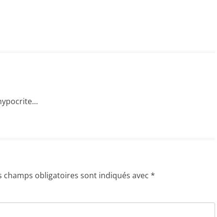
 hypocrite…
s champs obligatoires sont indiqués avec
*