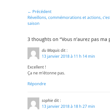
Navigation
← Précédent
Article
Réveillons, commémorations et actions, c’es
de
précédent :
saison
l’article
3 thoughts on “Vous n’aurez pas ma 
du Maquis
dit :
13 janvier 2018 à 11 h 14 min
Excellent !
Ça ne m’étonne pas.
Répondre
sophie
dit :
13 janvier 2018 à 18 h 27 min