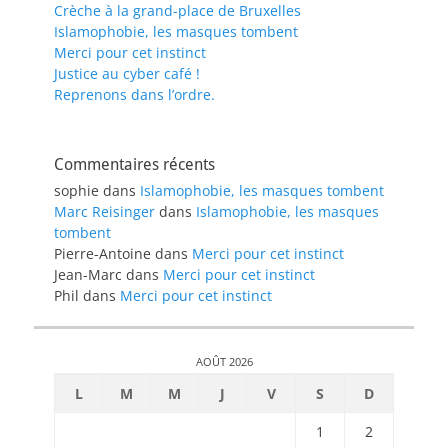
Crèche à la grand-place de Bruxelles
Islamophobie, les masques tombent
Merci pour cet instinct
Justice au cyber café !
Reprenons dans l’ordre.
Commentaires récents
sophie
dans
Islamophobie, les masques tombent
Marc Reisinger
dans
Islamophobie, les masques
tombent
Pierre-Antoine
dans
Merci pour cet instinct
Jean-Marc
dans
Merci pour cet instinct
Phil
dans
Merci pour cet instinct
AOÛT 2026
L
M
M
J
V
S
D
1
2