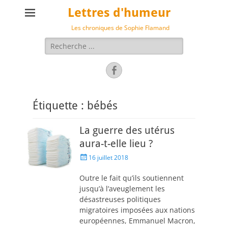
Lettres d'humeur
Les chroniques de Sophie Flamand
Rechercher :
Facebook
Étiquette :
bébés
La guerre des utérus
aura-t-elle lieu ?
Posted
16 juillet 2018
on
Outre le fait qu’ils soutiennent
jusqu’à l’aveuglement les
désastreuses politiques
migratoires imposées aux nations
européennes, Emmanuel Macron,