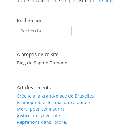
arabe, lui aussi. Une simple visite au
Lire plus …
Rechercher
Rechercher :
À propos de ce site
Blog de Sophie Flamand
Articles récents
Crèche à la grand-place de Bruxelles
Islamophobie, les masques tombent
Merci pour cet instinct
Justice au cyber café !
Reprenons dans l’ordre.