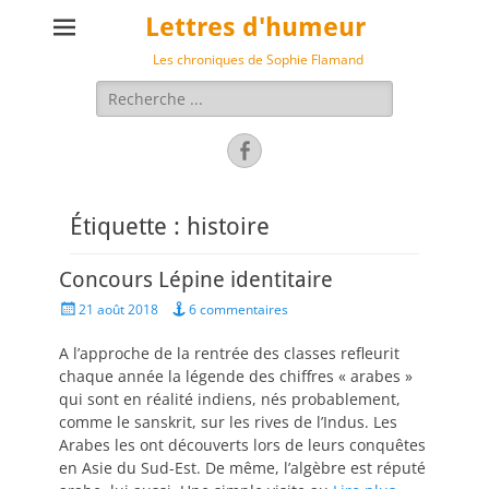
Lettres d'humeur
Les chroniques de Sophie Flamand
Rechercher :
Facebook
Étiquette :
histoire
Concours Lépine identitaire
Posted
21 août 2018
6 commentaires
on
A l’approche de la rentrée des classes refleurit
chaque année la légende des chiffres « arabes »
qui sont en réalité indiens, nés probablement,
comme le sanskrit, sur les rives de l’Indus. Les
Arabes les ont découverts lors de leurs conquêtes
en Asie du Sud-Est. De même, l’algèbre est réputé