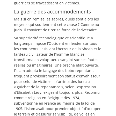
guerriers se travestissent en victimes.
La guerre des accommodements
Mais si on remise les sabres, quels sont alors les
moyens qui soutiennent cette cause ? Comme au
judo, il convient de tirer sa force de l’adversaire.
Sa supériorité technologique et scientifique a
longtemps imposé l’Occident en leader sur tous
les continents. Puis vint l’horreur de la Shoah et le
fardeau civilisateur de l’homme blanc se
transforma en voluptueux sanglot sur ses fautes
réelles ou imaginaires. Une brèche était ouverte,
l’islam adopta le langage des bobo-repentant,
troquant provisoirement son statut d’envahisseur
pour celui de victime. Il s’arrima dès lors au
« guichet de la repentance », selon l’expression
d’Elisabeth Lévy, exigeant toujours plus. Reconnu
comme religion en Belgique dès 1974,
subventionné en France au mépris de la loi de
1905, l’islam avait pour premier objectif d’occuper
le terrain et d’assurer sa visibilité, de voiles en