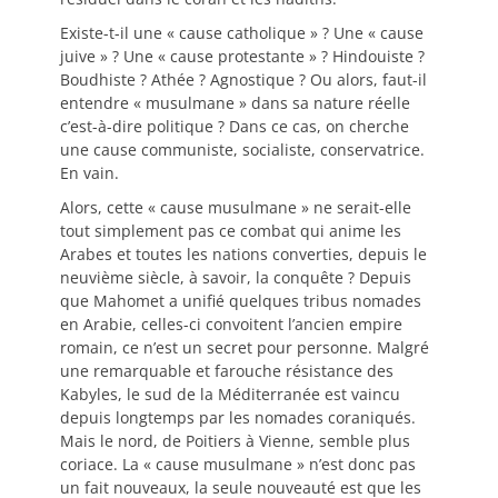
Existe-t-il une « cause catholique » ? Une « cause
juive » ? Une « cause protestante » ? Hindouiste ?
Boudhiste ? Athée ? Agnostique ? Ou alors, faut-il
entendre « musulmane » dans sa nature réelle
c’est-à-dire politique ? Dans ce cas, on cherche
une cause communiste, socialiste, conservatrice.
En vain.
Alors, cette « cause musulmane » ne serait-elle
tout simplement pas ce combat qui anime les
Arabes et toutes les nations converties, depuis le
neuvième siècle, à savoir, la conquête ? Depuis
que Mahomet a unifié quelques tribus nomades
en Arabie, celles-ci convoitent l’ancien empire
romain, ce n’est un secret pour personne. Malgré
une remarquable et farouche résistance des
Kabyles, le sud de la Méditerranée est vaincu
depuis longtemps par les nomades coraniqués.
Mais le nord, de Poitiers à Vienne, semble plus
coriace. La « cause musulmane » n’est donc pas
un fait nouveaux, la seule nouveauté est que les