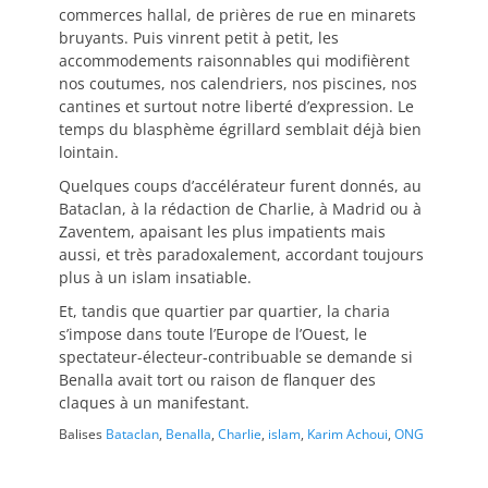
commerces hallal, de prières de rue en minarets
bruyants. Puis vinrent petit à petit, les
accommodements raisonnables qui modifièrent
nos coutumes, nos calendriers, nos piscines, nos
cantines et surtout notre liberté d’expression. Le
temps du blasphème égrillard semblait déjà bien
lointain.
Quelques coups d’accélérateur furent donnés, au
Bataclan, à la rédaction de Charlie, à Madrid ou à
Zaventem, apaisant les plus impatients mais
aussi, et très paradoxalement, accordant toujours
plus à un islam insatiable.
Et, tandis que quartier par quartier, la charia
s’impose dans toute l’Europe de l’Ouest, le
spectateur-électeur-contribuable se demande si
Benalla avait tort ou raison de flanquer des
claques à un manifestant.
Balises
Bataclan
,
Benalla
,
Charlie
,
islam
,
Karim Achoui
,
ONG